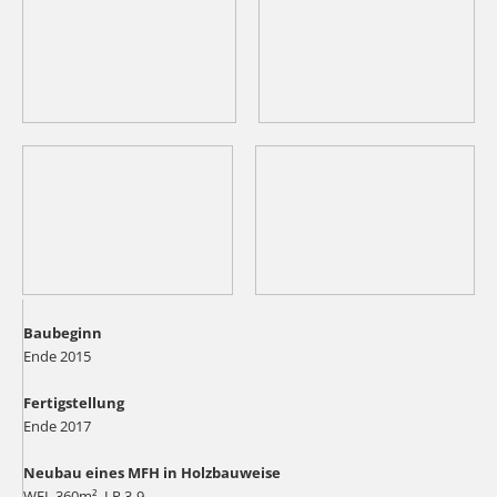
Baubeginn
Ende 2015
Fertigstellung
Ende 2017
Neubau eines MFH in Holzbauweise
WFL 360m², LP 3-9